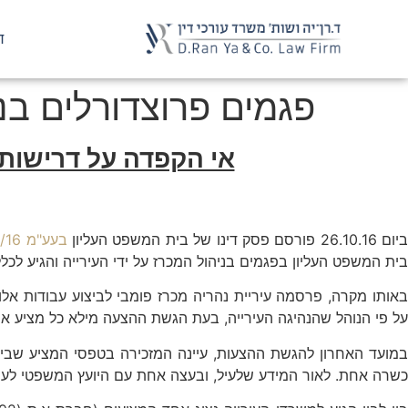
ד
פגמים פרוצדורלים בנ
אי הקפדה על דרישות 
יום 26.10.16 פורסם פסק דינו של בית המשפט העליון
בעע"מ 3053/16
בית המשפט העליון בפגמים בניהול המכרז על ידי העירייה והגיע לכ
אותו מקרה, פרסמה עיריית נהריה מכרז פומבי לביצוע עבודות אלו
על פי הנוהל שהנהיגה העירייה, בעת הגשת ההצעה מילא כל מציע את פ
במועד האחרון להגשת ההצעות, עיינה המזכירה בטפסי המציע שביד
כשרה אחת. לאור המידע שלעיל, ובעצה אחת עם היועץ המשפטי לעיר