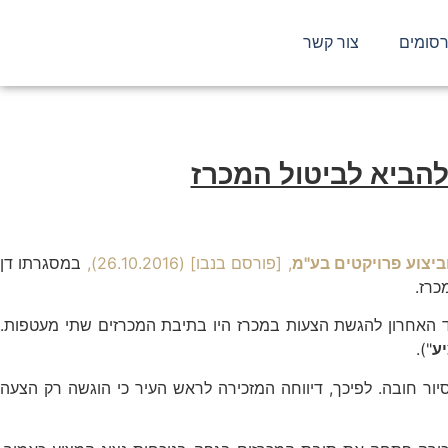
סומים
צור קשר
להביא לביטול המכרז
וביצוע פרויקטים בע"מ
, [פורסם בנבו] (26.10.2016),
במסגרתו דן
כרז.
ד האחרון להגשת הצעות במכרז היו בתיבת המכרזים שתי מעטפות.
ע
").
ר חובה. לפיכך, דיווחה המזכירה לראש העיר כי הוגשה רק הצעה