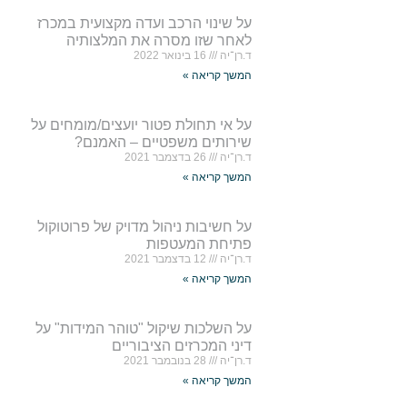
על שינוי הרכב ועדה מקצועית במכרז
לאחר שזו מסרה את המלצותיה
ד.רן־יה
16 בינואר 2022
המשך קריאה »
על אי תחולת פטור יועצים/מומחים על
שירותים משפטיים – האמנם?
ד.רן־יה
26 בדצמבר 2021
המשך קריאה »
על חשיבות ניהול מדויק של פרוטוקול
פתיחת המעטפות
ד.רן־יה
12 בדצמבר 2021
המשך קריאה »
על השלכות שיקול "טוהר המידות" על
דיני המכרזים הציבוריים
ד.רן־יה
28 בנובמבר 2021
המשך קריאה »