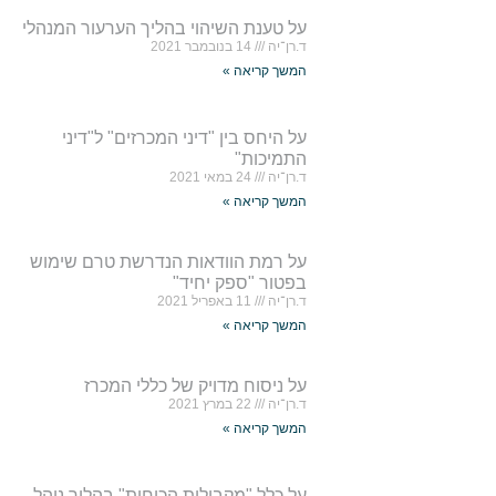
על טענת השיהוי בהליך הערעור המנהלי
ד.רן־יה
14 בנובמבר 2021
המשך קריאה »
על היחס בין "דיני המכרזים" ל"דיני
התמיכות"
ד.רן־יה
24 במאי 2021
המשך קריאה »
על רמת הוודאות הנדרשת טרם שימוש
בפטור "ספק יחיד"
ד.רן־יה
11 באפריל 2021
המשך קריאה »
על ניסוח מדויק של כללי המכרז
ד.רן־יה
22 במרץ 2021
המשך קריאה »
על כלל "מקבילית הכוחות" בהליך נוהל