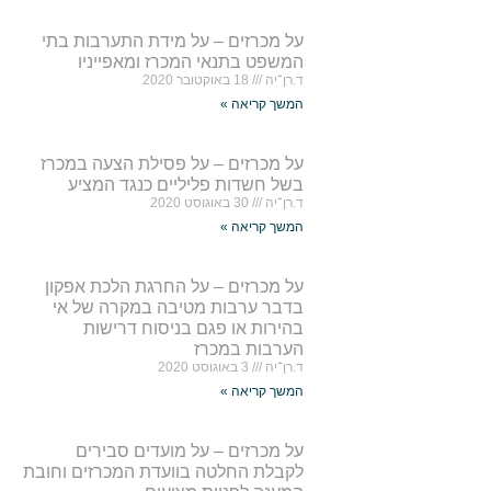
על מכרזים – על מידת התערבות בתי
המשפט בתנאי המכרז ומאפייניו
ד.רן־יה
18 באוקטובר 2020
המשך קריאה »
על מכרזים – על פסילת הצעה במכרז
בשל חשדות פליליים כנגד המציע
ד.רן־יה
30 באוגוסט 2020
המשך קריאה »
על מכרזים – על החרגת הלכת אפקון
בדבר ערבות מטיבה במקרה של אי
בהירות או פגם בניסוח דרישות
הערבות במכרז
ד.רן־יה
3 באוגוסט 2020
המשך קריאה »
על מכרזים – על מועדים סבירים
לקבלת החלטה בוועדת המכרזים וחובת