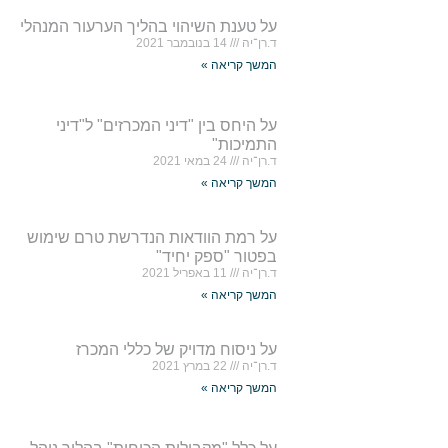
על טענת השיהוי בהליך הערעור המנהלי
ד.רן־יה
14 בנובמבר 2021
המשך קריאה »
על היחס בין "דיני המכרזים" ל"דיני
התמיכות"
ד.רן־יה
24 במאי 2021
המשך קריאה »
על רמת הוודאות הנדרשת טרם שימוש
בפטור "ספק יחיד"
ד.רן־יה
11 באפריל 2021
המשך קריאה »
על ניסוח מדויק של כללי המכרז
ד.רן־יה
22 במרץ 2021
המשך קריאה »