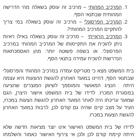
המרכיב המהותי
– מרכיב זה עוסק בשאלה מהי הדרישה
המהותית שבתנאי הסף.
המרכיב הפרסונלי
– מרכיב זה עוסק בשאלה במי צריך
להתקיים המרכיב המהותי?.
המרכיב הראייתי
– מרכיב זה עוסק בשאלה באילו ראיות
ניתן להוכיח את התקיימותו של המרכיב המהותי במרכיב
הפרסונלי. או בשפה פשוטה יותר: מהן האסמכתאות
הנדרשות להוכיח עמידה בתנאי הסף.
בית המשפט מצא כי מטריקס עמדה במרכיב המהותי והפרסונלי
שבתנאי הסף, דהיינו במועד האחרון להגשת ההצעות היא עצמה
היתה הנציג המאושר והמוסמך לשיווק המוצרים שהציעה
במסגרת המכרז. לדידו של בית המשפט אישור היצרן, הגם
שמועד עריכתו היה לאחר המועד האחרון להגשת הצעות במכרז,
העיד על מצב קיים שהיה גם קודם לכן, לרבות במועד האחרון
להגשת הצעות במכרז.
לדידו של בית המשפט האישור אינו יוצר מציאות חדשה שלא
היתה קיימת קודם לכן ולכן אי צירוף האישור כאמור והשלמתו