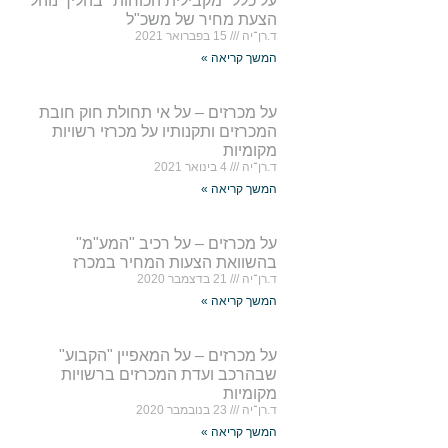
על כלל "מקבילית הכוחות" בהליך נוהל
הצעת מחיר של משכ"ל
ד.רן־יה
15 בפברואר 2021
המשך קריאה »
על מכרזים – על אי תחולת חוק חובת
המכרזים ותקנותיו על מכרזי רשויות
מקומיות
ד.רן־יה
4 בינואר 2021
המשך קריאה »
על מכרזים – על רכיב "המע"מ"
בהשוואת הצעות המחיר במכרז
ד.רן־יה
21 בדצמבר 2020
המשך קריאה »
על מכרזים – על המאפיין "הקבוע"
שבהרכב ועדת המכרזים ברשויות
מקומיות
ד.רן־יה
23 בנובמבר 2020
המשך קריאה »