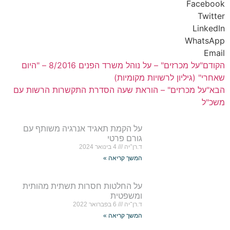
Facebook
Twitter
LinkedIn
WhatsApp
Email
הקודם
"על מכרזים" – על נוהל משרד הפנים 8/2016 – "היום
שאחרי" (גיליון לרשויות מקומיות)
הבא
"על מכרזים" – הוראת שעה הסדרת התקשרות הרשות עם
משכ"ל
על הקמת תאגיד אנרגיה משותף עם
גורם פרטי
ד.רן־יה
4 בינואר 2024
המשך קריאה »
על החלטות חסרות תשתית מהותית
ומשפטית
ד.רן־יה
6 בפברואר 2022
המשך קריאה »