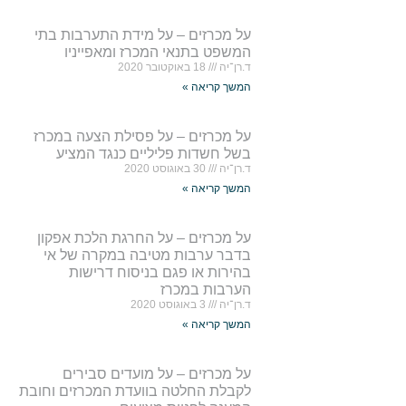
על מכרזים – על מידת התערבות בתי
המשפט בתנאי המכרז ומאפייניו
ד.רן־יה
18 באוקטובר 2020
המשך קריאה »
על מכרזים – על פסילת הצעה במכרז
בשל חשדות פליליים כנגד המציע
ד.רן־יה
30 באוגוסט 2020
המשך קריאה »
על מכרזים – על החרגת הלכת אפקון
בדבר ערבות מטיבה במקרה של אי
בהירות או פגם בניסוח דרישות
הערבות במכרז
ד.רן־יה
3 באוגוסט 2020
המשך קריאה »
על מכרזים – על מועדים סבירים
לקבלת החלטה בוועדת המכרזים וחובת