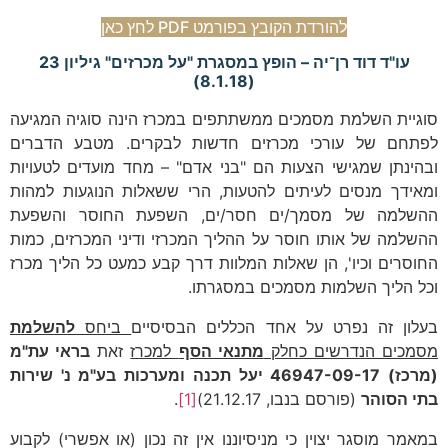
להורדת הקובץ בפורמט PDF לחץ כאן
עו"ד דוד רן־יה – הופץ במסגרת "על מכרזים" גיליון 23
(8.1.18)
סוגיית השלמת מסמכים ממשתתפים במכרז הינה סוגיה המגיעה
לפתחם של עורכי מכרזים חדשות לבקרים. מטבע הדברים
ובהינתן שמגישי הצעות הם "בני אדם" – מחד מועדים לטעויות
ומאידך מנסים לעיתים להטעות, הרי ששאלות הנוגעות למהות
ההשלמה של מסמך/ים חסר/ים, השפעת החוסר והשפעת
ההשלמה של אותו חוסר על ההליך המכרזי ודיני המכרזים, כמות
החוסרים וכיו', הן שאלות המלוות דרך קבע כמעט כל הליך מכרז
וכל הליך השלמות מסמכים במסגרתו.
בעלון זה נפרט על אחד הכללים הבסיסיים
ביחס
להשלמת
מסמכים הנדרשים כחלק
מתנאי הסף
למכרז
זאת
בראי עת"מ
(מרכז) 46947-09-17 יעל תכנה ומערכות בע"מ נ' שירות
בתי הסוהר
(פורסם בנבו, 21.12.17)
[1]
.
במאמר מוסגר יצוין כי מניסיוננו אין זה נכון (או אפשרי) לקבוע