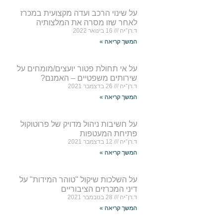
על שינוי הרכב ועדה מקצועית במכרז
לאחר שזו מסרה את המלצותיה
ד.רן־יה
16 בינואר 2022
המשך קריאה »
על אי תחולת פטור יועצים/מומחים על
שירותים משפטיים – האמנם?
ד.רן־יה
26 בדצמבר 2021
המשך קריאה »
על חשיבות ניהול מדויק של פרוטוקול
פתיחת המעטפות
ד.רן־יה
12 בדצמבר 2021
המשך קריאה »
על השלכות שיקול "טוהר המידות" על
דיני המכרזים הציבוריים
ד.רן־יה
28 בנובמבר 2021
המשך קריאה »