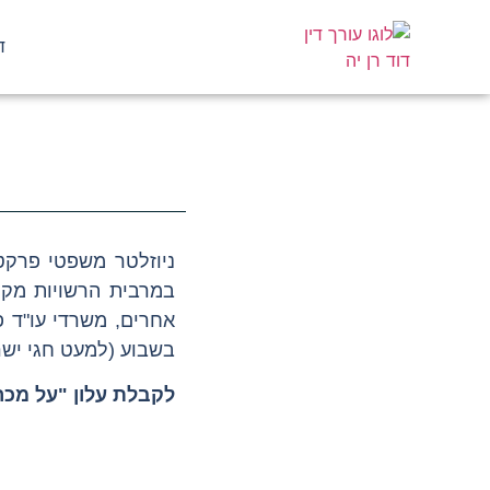
ד
ניוזלטר משפטי פרקטי
במרבית הרשויות מקו
אחרים, משרדי עו"ד פר
בשבוע (למעט חגי ישר
לקבלת עלון "על מכר