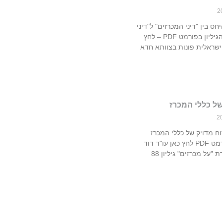
חס בין "דיני המכרזים" ל"דיני
התמיכות" להורדת הגיליון בפורמט PDF – לחץ
ת ישראלית פונות בצוותא חדא
של כללי המכרז
וח מדויק של כללי המכרז
להורדת הקובץ בפורמט PDF לחץ כאן עו"ד דוד
"על מכרזים" גיליון 88