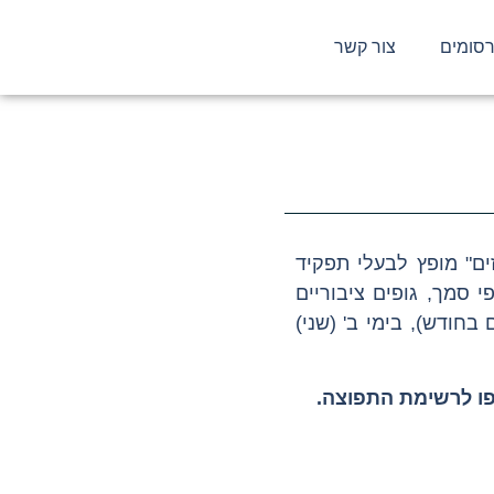
סומים
צור קשר
ים" מופץ לבעלי תפקיד
 סמך, גופים ציבוריים
בחודש), בימי ב' (שני)
פו לרשימת התפוצה.