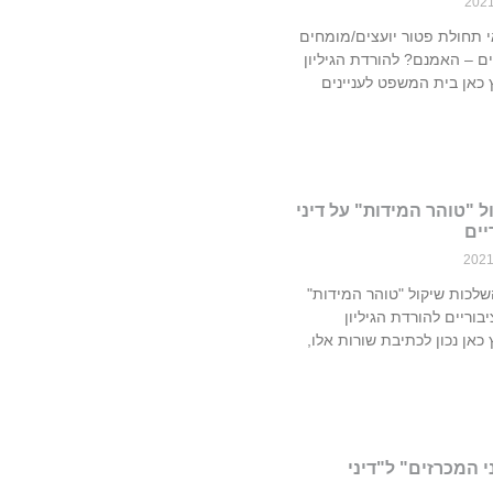
י תחולת פטור יועצים/מומחים
ם – האמנם? להורדת הגיליון
PD – לחץ כאן בית המשפט לעניינים
 "טוהר המידות" על דיני
יים
שלכות שיקול "טוהר המידות"
בוריים להורדת הגיליון
PD – לחץ כאן נכון לכתיבת שורות אלו,
י המכרזים" ל"דיני