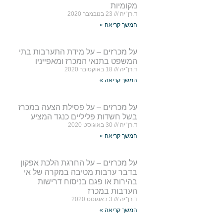
מקומיות
ד.רן־יה
23 בנובמבר 2020
המשך קריאה »
על מכרזים – על מידת התערבות בתי
המשפט בתנאי המכרז ומאפייניו
ד.רן־יה
18 באוקטובר 2020
המשך קריאה »
על מכרזים – על פסילת הצעה במכרז
בשל חשדות פליליים כנגד המציע
ד.רן־יה
30 באוגוסט 2020
המשך קריאה »
על מכרזים – על החרגת הלכת אפקון
בדבר ערבות מטיבה במקרה של אי
בהירות או פגם בניסוח דרישות
הערבות במכרז
ד.רן־יה
3 באוגוסט 2020
המשך קריאה »