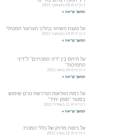
ד.רן־יה
28 בנובמבר 2021
המשך קריאה »
על טענת השיהוי בהליך הערעור המנהלי
ד.רן־יה
14 בנובמבר 2021
המשך קריאה »
על היחס בין "דיני המכרזים" ל"דיני
התמיכות"
ד.רן־יה
24 במאי 2021
המשך קריאה »
על רמת הוודאות הנדרשת טרם שימוש
בפטור "ספק יחיד"
ד.רן־יה
11 באפריל 2021
המשך קריאה »
על ניסוח מדויק של כללי המכרז
ד.רן־יה
22 במרץ 2021