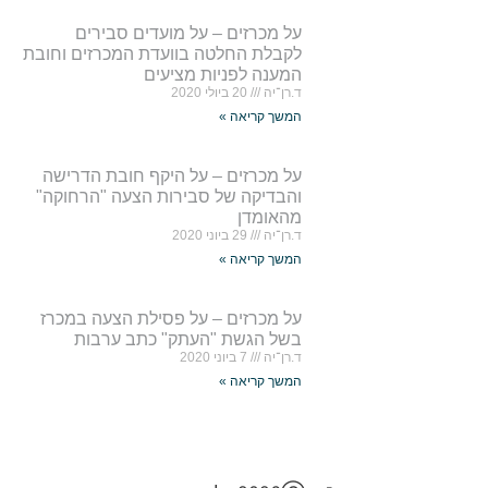
על מכרזים – על מועדים סבירים
לקבלת החלטה בוועדת המכרזים וחובת
המענה לפניות מציעים
ד.רן־יה
20 ביולי 2020
המשך קריאה »
על מכרזים – על היקף חובת הדרישה
והבדיקה של סבירות הצעה "הרחוקה"
מהאומדן
ד.רן־יה
29 ביוני 2020
המשך קריאה »
על מכרזים – על פסילת הצעה במכרז
בשל הגשת "העתק" כתב ערבות
ד.רן־יה
7 ביוני 2020
המשך קריאה »