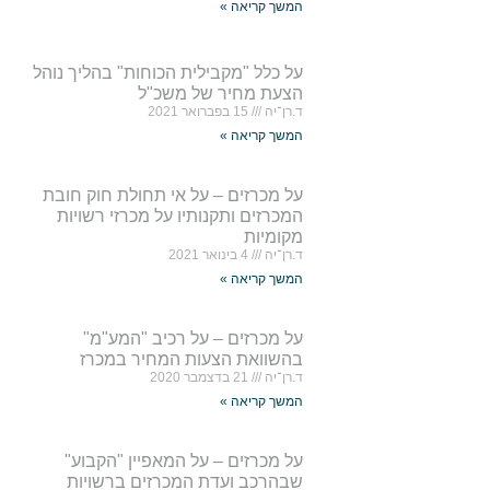
המשך קריאה »
על כלל "מקבילית הכוחות" בהליך נוהל
הצעת מחיר של משכ"ל
ד.רן־יה
15 בפברואר 2021
המשך קריאה »
על מכרזים – על אי תחולת חוק חובת
המכרזים ותקנותיו על מכרזי רשויות
מקומיות
ד.רן־יה
4 בינואר 2021
המשך קריאה »
על מכרזים – על רכיב "המע"מ"
בהשוואת הצעות המחיר במכרז
ד.רן־יה
21 בדצמבר 2020
המשך קריאה »
על מכרזים – על המאפיין "הקבוע"
שבהרכב ועדת המכרזים ברשויות