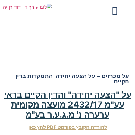
על מכרזים – על הצעה יחידה, התמקדות בדין
הקיים
על מכרזים – על הצעה יחידה, התמקדות בדין
הקיים
על "הצעה יחידה" והדין הקיים בראי
עע"מ 2432/17 מועצה מקומית
ערערה נ' מ.ג.ע.ר בע"מ
ל
הורדת הקובץ בפ
ורמט PDF
לחץ
כאן