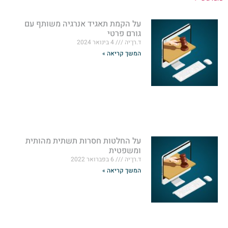
על הקמת תאגיד אנרגיה משותף עם
גורם פרטי
ד.רן־יה
4 בינואר 2024
המשך קריאה »
על החלטות חסרות תשתית מהותית
ומשפטית
ד.רן־יה
6 בפברואר 2022
המשך קריאה »