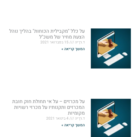
על כלל "מקבילית הכוחות" בהליך נוהל
הצעת מחיר של משכ"ל
ד.רן־יה
15 בפברואר 2021
המשך קריאה »
על מכרזים – על אי תחולת חוק חובת
המכרזים ותקנותיו על מכרזי רשויות
מקומיות
ד.רן־יה
4 בינואר 2021
המשך קריאה »