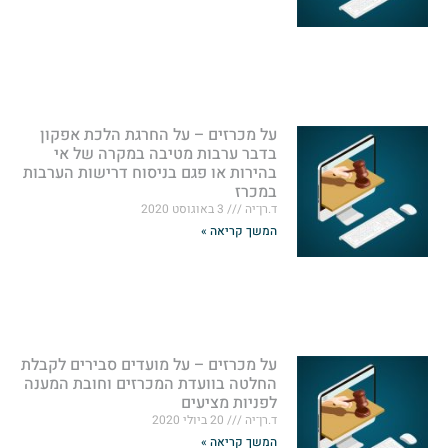
על מכרזים – על החרגת הלכת אפקון
בדבר ערבות מטיבה במקרה של אי
בהירות או פגם בניסוח דרישות הערבות
במכרז
ד.רן־יה
3 באוגוסט 2020
המשך קריאה »
על מכרזים – על מועדים סבירים לקבלת
החלטה בוועדת המכרזים וחובת המענה
לפניות מציעים
ד.רן־יה
20 ביולי 2020
המשך קריאה »