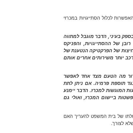
אפשרות לכלול הסתייגויות במכרזי
ספק בעיני, הדבר מוגבל למתווה
רובן של ההסתייגויות, והפניקס
חיצות של הפרקטיקה הנטענת של
ורכב יותר משירותים אחרים אותם
ברור מה הטעם מצד אחד לאפשר
נגד תוספת פרמיה. אם ניתן לתת
ת המוגשות למכרז. הדבר יימנע
ופשטות ביישום המכרז, ואולי גם
כולתו של בית המשפט להעריך האם
לא לצורך.