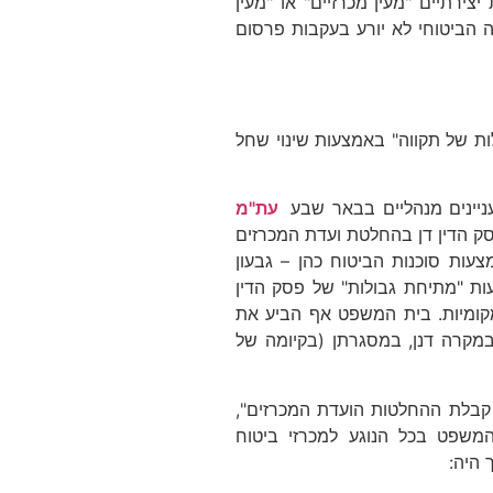
רתיים "מעין מכרזיים" או "מעין
ה הביטוחי לא יורע בעקבות פרסום
ות של תקווה" באמצעות שינוי שחל
ניינים מנהליים בבאר שבע
עת"מ
ק הדין דן בהחלטת ועדת המכרזים
ות סוכנות הביטוח כהן – גבעון
ה) באמצעות "מתיחת גבולות" של פסק הדין
ת מקומיות. בית המשפט אף הביע את
 במקרה דנן, במסגרתן (בקיומה של
ך קבלת ההחלטות הועדת המכרזים",
ת המשפט בכל הנוגע למכרזי ביטוח
 היה: