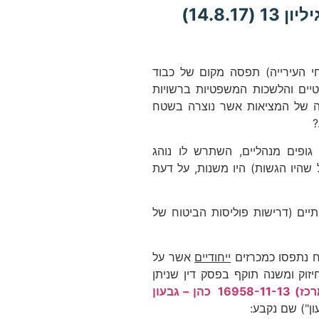
14.8.)
חי העירייה) תפסה מקום של כבוד
ת היועצים המשפטיים והלשכות המשפטיות ברשויות
מה של המציאות אשר נוצרה בשטח
?
גופים מנהליים, השתרש לו נוהג
שהיו הגשות) היו משנות, על דעת
תיים (דרישות פוליסות הביטוח של
ח נתפסו כמכרזים
ייחודיים
אשר על
זוק ומשנה תוקף בפסק דין שניתן
עתמ (מרכז) 16958-11-13‏ ‏ כהן – גבעון
ון") שם נקבע: