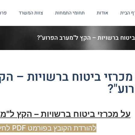
ף הבית
אודות
תחומי התמחות
צוות המשרד
פרס
ביטוח ברשויות – הקץ ל"מערב הפרוע"?
מכרזי ביטוח ברשויות – הק
וע"?
על מכרזי ביטוח ברשויות – הקץ ל"מ
להורדת הקובץ בפורמט PDF לחץ כאן