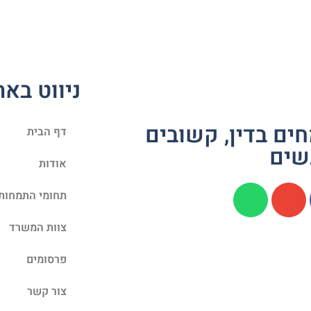
ניווט באת
ים בדין, קשובים
דף הבית
שים
אודות
תחומי התמחות
צוות המשרד
פרסומים
צור קשר