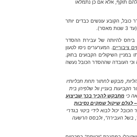
ה להם תוקף, אלא אם כן נתמלאו
כובל, הקובע עונשים כבדים יותר
ביחס להיותה של עבירת ההסדר
ם ציבוריים
. המערערים ניסו לטעון
 במניין השיקולים הקבועים בחוק.
ה וכי העובדה שההסדר הכובל נעשה
ליות, מבקש לחתור תחת תכליותיו
 הקביעות בעניין וול שלפיהן בית
ה כי
מתבקש להכיר בכך שביצוע
 לגלם שיקול שמקים נסיבות
ובל יכול לבוא לידי ביטוי בגדרי
ר, בשל העבירה", ולבסס הרשעה
שקיבלו במסגרת "זכייתם" במכרזים