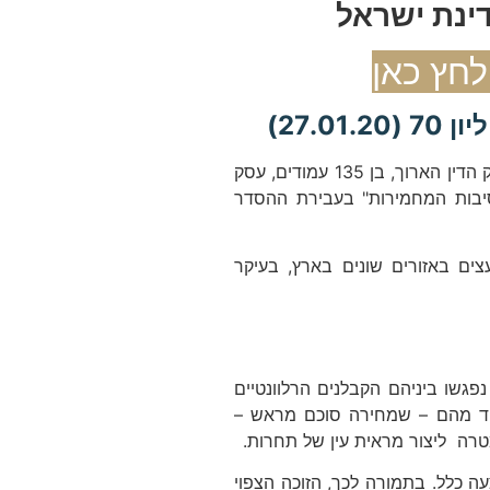
27.0)
. פסק הדין הארוך, בן 135 עמודים, עסק
סיבות המחמירות" בעבירת ההסדר
צים באזורים שונים בארץ, בעיקר
פגשו ביניהם הקבלנים הרלוונטיים
 אחד מהם – שמחירה סוכם מראש –
מטרה ליצור מראית עין של תחרות.
ה כלל. בתמורה לכך, הזוכה הצפוי