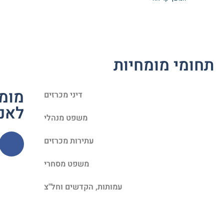
תחומי מומחיות
מומח
דיני מכרזים
לאנ
משפט מנהלי
עתירות מכרזים
משפט מסחרי
עמותות, הקדשים וחל"צ