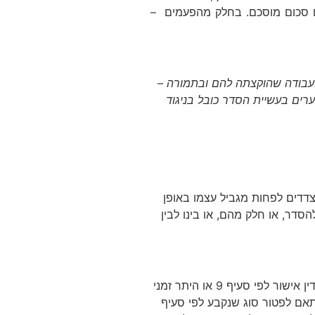
ם סכום מוסכם. בחלק מהפעמים –
העבודה שהוקצתה להם ובתמורה –
ערים בעשיית הסדר כובל בניגוד
דדים לפחות מגביל עצמו באופן
סדר, או חלק מהם, או בינו לבין
"לא יהיה אדם צד להסדר כובל, כולו או מקצתו, אלא אם כן קיבל מאת בית הדין אישור לפי סעיף 9 או היתר זמני
סדר פטורות בהתאם לפטור סוג שנקבע לפי סעיף