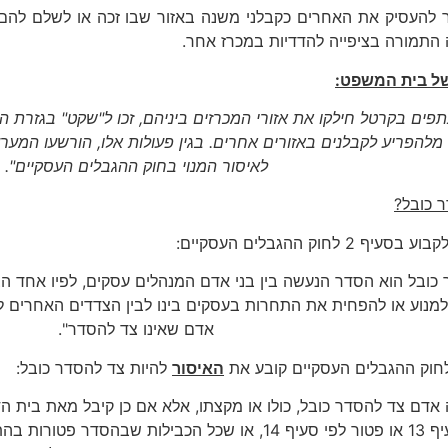
 להעסיק את האחרים כקבלני משנה באזור שבו זכה או לשלם לה
תמורה בציפייה להדדיות במכרז אחר.
של בית המשפט:
ים בקרטל חילקו את אזורי המכרזים ביניהם, זכו ל"שקט" בגזרת 
 מלהפריע לקבלנים באזורים אחרים. בגין פעולות אלו, הורשעו המער
לאיסור המנוי בחוק ההגבלים העסקיים".
 כובל?
ף 2 לחוק ההגבלים העסקיים:
כובל הוא הסדר הנעשה בין בני אדם המנהלים עסקים, לפיו אחד הצ
למנוע או להפחית את התחרות בעסקים בינו לבין הצדדים האחרים לה
אדם שאינו צד להסדר".
האיסור
להיות צד להסדר כובל:
לפי סעיף 13 או פטור לפי סעיף 14, או שכל הכבילות שבה