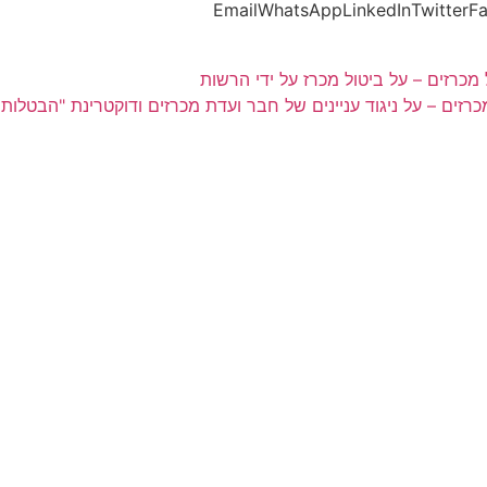
Email
WhatsApp
LinkedIn
Twitter
F
מכרזים – על ביטול מכרז על ידי הרשות
כרזים – על ניגוד עניינים של חבר ועדת מכרזים ודוקטרינת "הבטלות