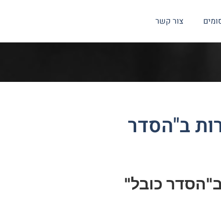
ומים
צור קשר
ות ב"הסדר
ב"הסדר כובל"