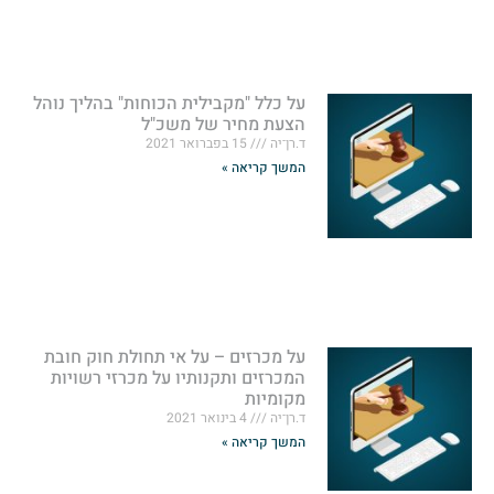
על כלל "מקבילית הכוחות" בהליך נוהל
הצעת מחיר של משכ"ל
ד.רן־יה
15 בפברואר 2021
המשך קריאה »
על מכרזים – על אי תחולת חוק חובת
המכרזים ותקנותיו על מכרזי רשויות
מקומיות
ד.רן־יה
4 בינואר 2021
המשך קריאה »