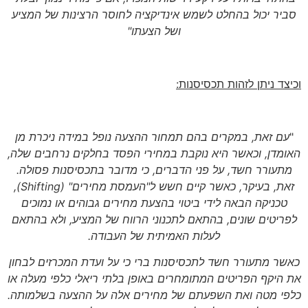
סביר יכול בהחלט לשמש אינדיקציה לחוסר הרצינות של המציע
ושל הצעתו"
וכיצד ניתן לזהות תכסיסנות:
"
עם זאת, במקרים בהם תמחור ההצעה נופל במידה ניכרת מן
האומדן, וכאשר היא נוקבת במחירי הפסד בחלקים נרחבים שלה,
מתעורר חשד, על פני הדברים, כי מדובר בתכסיסנות פסולה.
זאת, בעיקר, כאשר קיים חשש ל"העמסת מחירים" (Shifting),
טכניקה הבאה לידי ביטוי בהצעת מחירים גבוהים או נמוכים
לפריטים שונים, בהתאם לתכנוני הרווח של המציע, ולא בהתאם
לעלות האמיתית של העבודה.
כאשר מתעורר חשד לתכסיסנות ברי כי על ועדת המכרזים לבחון
את היקף הפריטים המתומחרים באופן בלתי ריאלי כלפי מעלה או
כלפי מטה ואת השפעתם של מחירים אלה על ההצעה בשלמותה.