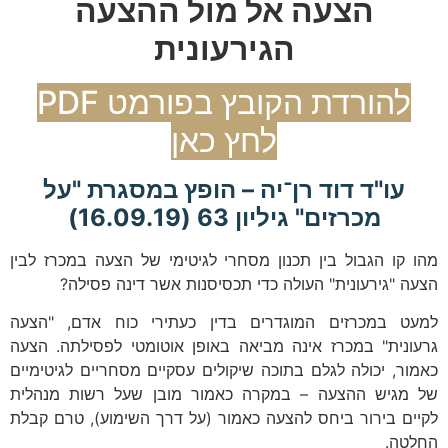
הצעה אל מול ההצעה
הגירעונית
להורדת הקובץ בפורמט PDF
לחץ כאן
עו"ד דוד רן־יה – הופץ במסגרת "על
מכרזים" גיליון 63 (16.09.19)
מהו קו הגבול בין תכנון מסחרי לגיטימי של הצעה במכרז לבין
הצעה "גירעונית" העולה כדי תכסיסנות אשר דינה פסילה?
למעט במכרזים המוגדרים בדין כעתירי כוח אדם, "הצעה
גרעונית" במכרז אינה מביאה באופן אוטומטי לפסילתה. הצעה
כאמור, יכולה לגלם בתוכה שיקולים עסקיים מסחריים לגיטימיים
של מגיש ההצעה – במקרה כאמור מובן שעל רשות מנהלית
לקיים בירור ביחס להצעה כאמור (על דרך השימוע), טרם קבלת
החלטה.