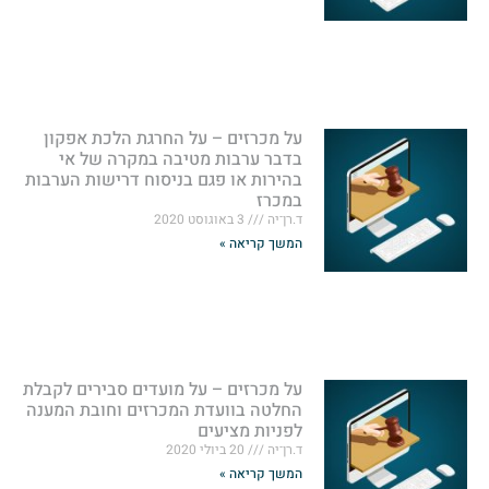
על מכרזים – על החרגת הלכת אפקון
בדבר ערבות מטיבה במקרה של אי
בהירות או פגם בניסוח דרישות הערבות
במכרז
ד.רן־יה
3 באוגוסט 2020
המשך קריאה »
על מכרזים – על מועדים סבירים לקבלת
החלטה בוועדת המכרזים וחובת המענה
לפניות מציעים
ד.רן־יה
20 ביולי 2020
המשך קריאה »