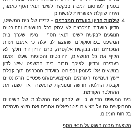
בסמוך לפרסום המכרז בבקשה לשינוי תנאי הסף כאמור,
היתה שוקלת אפשרויות לעשות כן.
שלמות הדיון בוועדת המכרזים
– לדידו של בית המשפט,
הדיון בוועדת המכרזים לא עסק בכל הנושאים וההיבטים
הנוגעים לבקשה לשינוי תנאי הסף – מעיון שערך בית
המשפט בפרוטוקולים שהוצגו לו, עלה כי אמנם ועדת
המכרזים דנה בבקשת אלקטרה, ברם הדיון היה חלקי ולא
הקיף את כל הנושאים, ההיבטים והסוגיות שעלו ונטענו
בעתירה ובדיון. לפיכך סבור בית המשפט שיש לדון
בנושאים אלו לעומק ובפירוט בוועדת המכרזים תוך קבלת
ייעוץ ושמיעת הגורמים המקצועיים/המשפטיים הרלוונטיים
וקבלת החלטה חדשה ומנומקת שתאשרר או תשנה את
ההחלטה הקודמת.
בית המשפט הדגיש כי יש לבחון את ההשלכות של השינויים
המבוקשים גם על מציעים פוטנציאלים אחרים ואת נושא העמידה
בלוחות הזמנים.
השפעת מבנה השוק על תנאי הסף