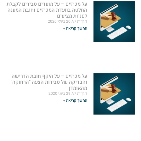
על מכרזים – על מועדים סבירים לקבלת
החלטה בוועדת המכרזים וחובת המענה
לפניות מציעים
ד.רן־יה
20 ביולי 2020
המשך קריאה »
על מכרזים – על היקף חובת הדרישה
והבדיקה של סבירות הצעה "הרחוקה"
מהאומדן
ד.רן־יה
29 ביוני 2020
המשך קריאה »