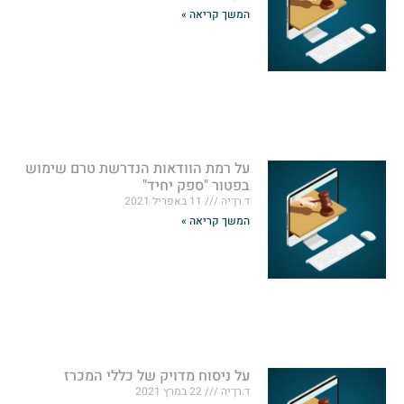
המשך קריאה »
על רמת הוודאות הנדרשת טרם שימוש
בפטור "ספק יחיד"
ד.רן־יה
11 באפריל 2021
המשך קריאה »
על ניסוח מדויק של כללי המכרז
ד.רן־יה
22 במרץ 2021