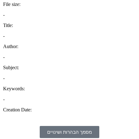
מסמך הבהרות ושינויים