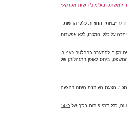
פושדו מחיר למשתכן בע"מ נ' רשות מקרקעי
חייבויותיו החוזיות כלפי הרשות.
תרה על כללי המכרז, ללא אפשרות
 היה מקום להתערב בהחלטה כאמור.
המשפט, ביחס לאופן התנהלותן של
 למשתכן". הצעת העותרת היתה ההצעה
זה, כלל דמי פיתוח בסך של
כ-14