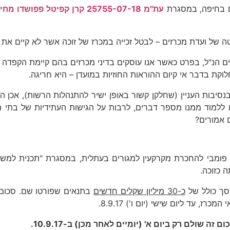
ים בחיפה, במסגרת
עת"מ 25755-07-18 קרן קפיטל פ
 של ועדת מכרזים – לבטל זכייה במכרז של זוכה אשר לא קיים את הת
 הנ"ל, בפרט כאשר אנו עוסקים בדיני מכרזים בהם קיימת הקפדה י
לוקת בדבר אי קיום ההוראות החוזיות במועדן – היא חריגה.
נסיבות העניין (שחלקן קשור באופן ישיר להתנהלות הרשות), אכן
 ללמוד ממנו מספר דברים, לרבות על הגישות העתידיות של בתי 
 אמורים?
ישראל מכרז פומבי להחכרת מקרקעין למגורים בעתלית, במסגרת "תכנית
 כזוכה.
סך כולל של
כ-30 מיליון שקלים חדשים
בתנאים שפורטו שם. סכום 
 עד ליום שישי (יום ו') 8.9.17.
ם זה שולם רק ביום א' (יומיים לאחר מכן) ב-10.9.17.