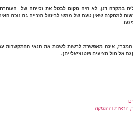
ית במקרה דנן, לא היה מקום לבטל את זכייתה של העותרת ב
ות למסקנה שאין טעם של ממש לביטול הזכייה גם נוכח האיחור
געו
.
המכרז, אינה מאפשרת לרשות לשנות את תנאי ההתקשרות עם ה
(גם אל מול מציעים פוטנציאליים).
ים
ד, הראיות וההנמקה