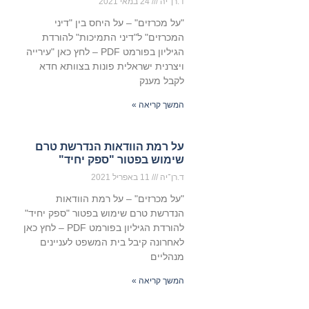
ד.רן־יה
24 במאי 2021
"על מכרזים" – על היחס בין "דיני
המכרזים" ל"דיני התמיכות" להורדת
הגיליון בפורמט PDF – לחץ כאן "עירייה
ויצרנית ישראלית פונות בצוותא חדא
לקבל מענק
המשך קריאה »
על רמת הוודאות הנדרשת טרם
שימוש בפטור "ספק יחיד"
ד.רן־יה
11 באפריל 2021
"על מכרזים" – על רמת הוודאות
הנדרשת טרם שימוש בפטור "ספק יחיד"​
להורדת הגיליון בפורמט PDF – לחץ כאן
לאחרונה קיבל בית המשפט לעניינים
מנהליים
המשך קריאה »