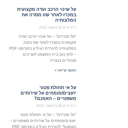
על שינוי הרכב ועדה מקצועית
במכרז לאחר שזו מסרה את
המלצותיה
ד.רן־יה
16 בינואר 2022
"על מכרזים" – על שינוי הרכב ועדה
מקצועית במכרז לאחר שזו נתנה
המלצותיה להורדת הגיליון בפורמט PDF
– לחץ כאן בית המשפט לעניינים
מנהליים בנצרת
המשך קריאה »
על אי תחולת פטור
יועצים/מומחים על שירותים
משפטיים – האמנם?
ד.רן־יה
26 בדצמבר 2021
"על מכרזים" – על אי תחולת פטור
יועצים/מומחים על שירותים משפטיים –
האמנם? להורדת הגיליון בפורמט PDF