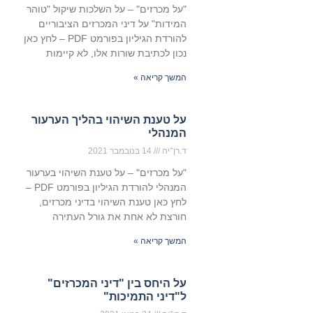
"על מכרזים" – על השלכות שיקול "טוהר
המידות" על דיני המכרזים הציבוריים
להורדת הגיליון בפורמט PDF – לחץ כאן
נכון לכתיבת שורות אלו, לא קיימות
המשך קריאה »
על טענת השיהוי בהליך הערעור
המנהלי
ד.רן־יה
14 בנובמבר 2021
"על מכרזים" – על טענת השיהוי בערעור
המנהלי להורדת הגיליון בפורמט PDF –
לחץ כאן טענת השיהוי בדיני מכרזים,
חורצת לא אחת את גורל העתירה
המשך קריאה »
על היחס בין "דיני המכרזים"
ל"דיני התמיכות"