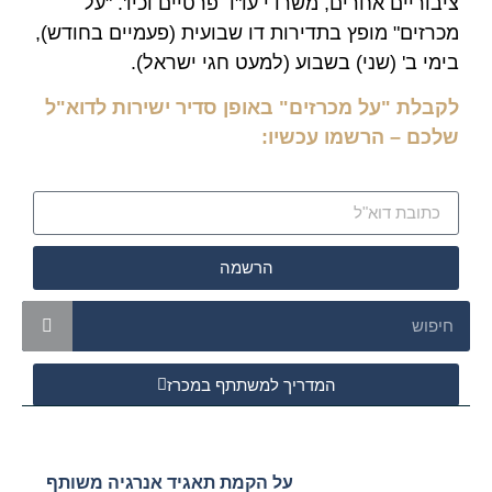
ציבוריים אחרים, משרדי עו"ד פרטיים וכיו'. "על
מכרזים" מופץ בתדירות דו שבועית (פעמיים בחודש),
בימי ב' (שני) בשבוע (למעט חגי ישראל).
לקבלת "על מכרזים" באופן סדיר ישירות לדוא"ל
שלכם – הרשמו עכשיו:
הרשמה
המדריך למשתתף במכרז
על הקמת תאגיד אנרגיה משותף