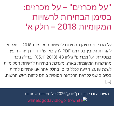
"על מכרזים" – על מכרזים:
בסימן הבחירות לרשויות
המקומיות 2018 – חלק א'
על מכרזים: בסימן הבחירות לרשויות המקומיות 2018 – חלק א'
להורדת הקובץ בפורמט PDF לחץ כאן עו"ד דוד רן־יה – הופץ
במסגרת "על מכרזים" גיליון 43 (05.11.2018) בחלק ניכר
מהרשויות המקומיות בארץ, מערכת הבחירות לרשויות המקומיות
לשנת 2018 הגיעה לכלל סיום, בחלק אחר אנו עתידים לחזות
בסיבוב שני לקראת ההכרעה הסופית ביחס לזהות ראש הרשות.
[…]
משרד עורכי דין ד.רן־יה 2026Ⓒ כל הזכויות שמורות