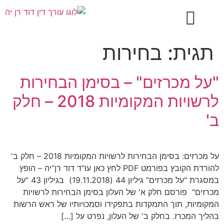
תגית:
בחירות
"על מכרזים" – בסימן הבחירות
לרשויות המקומיות 2018 – חלק
ב'
על מכרזים: בסימן הבחירות לרשויות המקומיות 2018 – חלק ב'
להורדת הקובץ בפורמט PDF לחץ כאן עו"ד דוד רן־יה – הופץ
במסגרת "על מכרזים" גיליון 44 (19.11.2018) בגיליון 43 "על
מכרזים" פורסם חלק א' של העלון בסימן הבחירות לרשויות
המקומיות, תוך התמקדות בתפקידו וסמכויותיו של ראש הרשות
בהליך המכרז. בחלק ב' של העלון, נפרט על […]