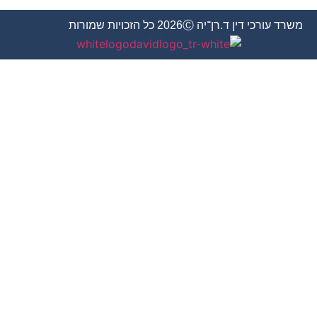
משרד עורכי דין ד.רן־יה 2026Ⓒ כל הזכויות שמורות