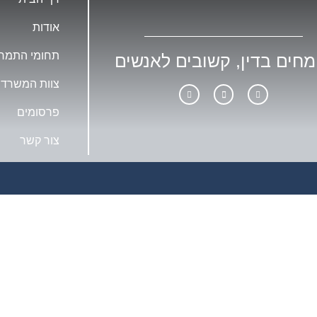
אודות
תחומי התמח
מחים בדין, קשובים לאנשים
צוות המשרד
פרסומים
צור קשר