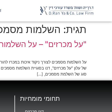
ד
תגית:
השלמות מסמכ
"על מכרזים" – על השלמות 
של עלון "על מכרזים", דנו בסוגיית השלמות מסמכי
סוג של השלמת מסמכים, […]
תחומי מומחיות
דיני מכרזים