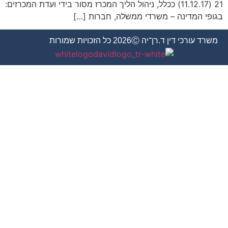
21 (11.12.17) ככלל, ניהול הליך המכרז מסור בידי ועדת המכרזים:
בגופי המדינה – משרדי ממשלה, חברות […]
משרד עורכי דין ד.רן־יה 2026Ⓒ כל הזכויות שמורות