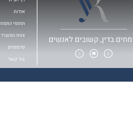
אודות
תחומי התמחו
צוות המשרד
מחים בדין, קשובים לאנשים
פרסומים
צור קשר