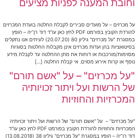
וחובת המענה לפניות מציעים
על מכרזים – על מועדים סבירים לקבלת החלטה בועדת המכרזים
להורדת הקובץ בפורמט PDF לחץ כאן עו"ד דוד רן־יה – הופץ
במסגרת "על מכרזים" גיליון 80 (20.07.20) לעיתים אנו נתקלים
בסיטואציות בהן ועדות מכרזים אינן מקבלות החלטות בסוגיות
מסוימות/מורכבות או דוחות את מתן ההחלטה עד לקבלת מידע
נוסף או קרות אירוע מסוים. אי קבלת החלטה […]
"על מכרזים" – על "אשם תורם"
של הרשות ועל ויתור זכויותיה
המכרזיות והחוזיות
"על מכרזים" – על "אשם תורם" של הרשות ועל ויתור זכויותיה
המכרזיות והחוזיות להורדת הקובץ בפורמט PDF לחץ כאן עו"ד
דוד רן־יה – הופץ במסגרת "על מכרזים" גיליון 38 (13.08.2018)