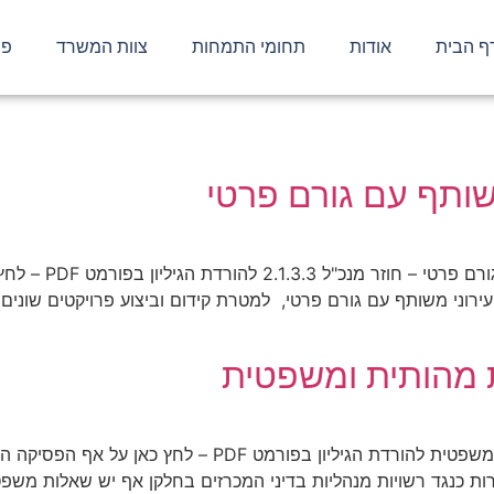
ף הבית
אודות
תחומי התמחות
צוות המשרד
פר
ותף עם גורם פרטי
ירוני משותף עם גורם פרטי, למטרת קידום וביצוע פרויקטים שונים 
מהותית ומשפטית
"על מכרזים" – על החלטות חסרות תשתית מהותית ומשפטית להו
 כנגד רשויות מנהליות בדיני המכרזים בחלקן אף יש שאלות משפט