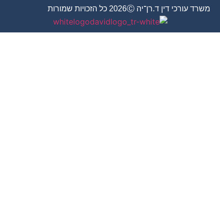
משרד עורכי דין ד.רן־יה 2026Ⓒ כל הזכויות שמורות