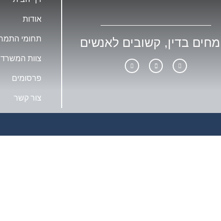
אודות
תחומי התמח
מחים בדין, קשובים לאנשים
צוות המשרד
פרסומים
צור קשר