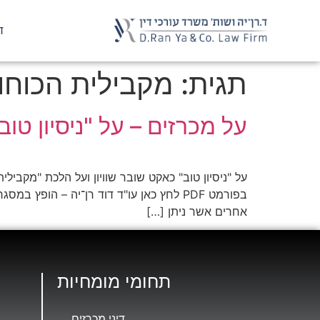
ד
תגית:
מקבילית הכוחו
על מכרזים – על "ניסיון טו
אחרים אשר ניתן […]
תחומי מומחיות
דיני מכרזים