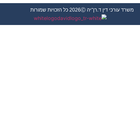
משרד עורכי דין ד.רן־יה 2026Ⓒ כל הזכויות שמורות