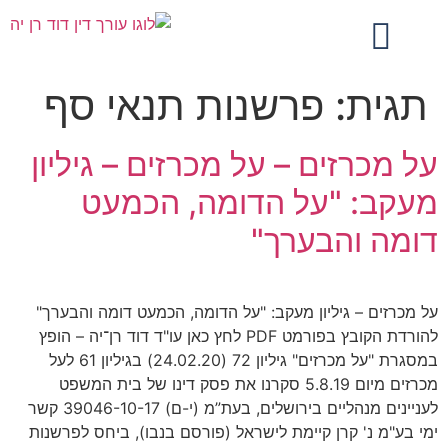
תגית:
פרשנות תנאי סף
על מכרזים – על מכרזים – גיליון
מעקב: "על הדומה, הכמעט
דומה והבערך"
על מכרזים – גיליון מעקב: "על הדומה, הכמעט דומה והבערך"
להורדת הקובץ בפורמט PDF לחץ כאן עו"ד דוד רן־יה – הופץ
במסגרת "על מכרזים" גיליון 72 (24.02.20) בגיליון 61 לעל
מכרזים מיום 5.8.19 סקרנו את פסק דינו של בית המשפט
לעניינים מנהליים בירושלים, בעת”מ (י-ם) 39046-10-17 קשר
ימי בע"מ נ' קרן קיימת לישראל (פורסם בנבו), ביחס לפרשנות