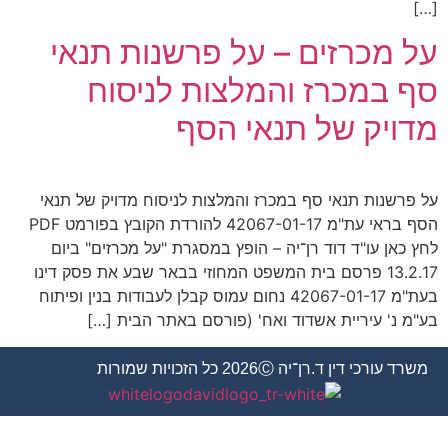
[…]
על מכרזים – על פרשנות תנאי
סף במכרז והמלצות לניסוח
מדויק של תנאי הסף
על פרשנות תנאי סף במכרז והמלצות לניסוח מדויק של תנאי
הסף בראי עת"מ 42067-01-17 להורדת הקובץ בפורמט PDF
לחץ כאן עו"ד דוד רן־יה – הופץ במסגרת "על מכרזים" ביום
13.2.17 פרסם בית המשפט המחוזי בבאר שבע את פסק דינו
בעת"מ 42067-01-17 נחום עמוס קבלן לעבודות בנין ופיתוח
בע"מ נ' עיריית אשדוד ואח' (פורסם באתר הבית […]
משרד עורכי דין ד.רן־יה 2026Ⓒ כל הזכויות שמורות