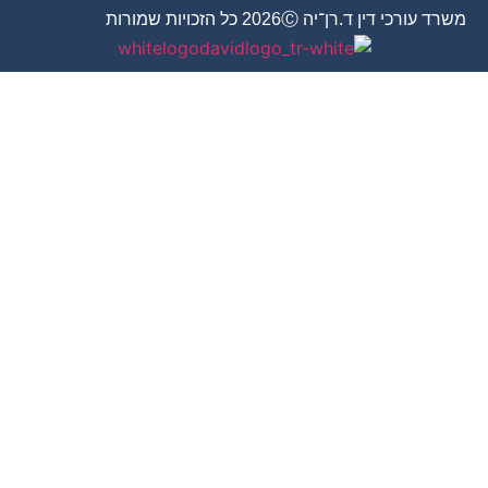
משרד עורכי דין ד.רן־יה 2026Ⓒ כל הזכויות שמורות