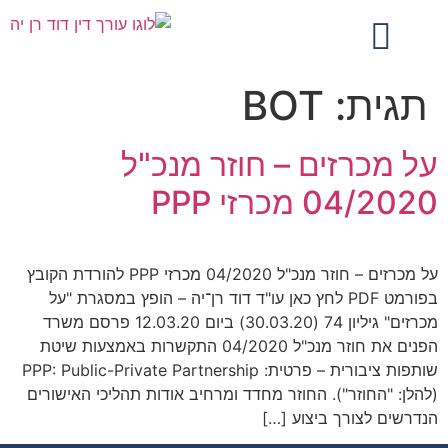
תגית:
BOT
על מכרזים – חוזר מנכ"ל
04/2020 מכרזי PPP
על מכרזים – חוזר מנכ"ל 04/2020 מכרזי PPP להורדת הקובץ
בפורמט PDF לחץ כאן עו"ד דוד רן־יה – הופץ במסגרת "על
מכרזים" גיליון 74 (30.03.20) ביום 12.03.20 פרסם משרד
הפנים את חוזר מנכ"ל 04/2020 התקשרות באמצעות שיטת
שותפות ציבורית – פרטית: PPP: Public-Private Partnership
(להלן: "החוזר"). החוזר מחדד ומרחיב אודות תהליכי האישורים
הנדרשים לצורך ביצוע […]